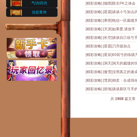
气功/武功
[精彩攻略]
[烟雨]医生PK之体会
[精彩攻略]
[星霜]谈谈小弓加点
信息查询
[精彩攻略]
[寒雨]电信一区裁缝
[精彩攻略]
[天涯]如果爱,请放手
[精彩攻略]
[长空]谈谈自己练弓
[精彩攻略]
[星霜]刀升级加点
[精彩攻略]
[星辰]60前弓的练级
[精彩攻略]
[洞天]洞天的裁缝的
[精彩攻略]
[傲雪]没用真正的速
[精彩攻略]
[雪原]倒卖：合成强
[精彩攻略]
[碧海]谈谈新区弓手
共
1908
篇文章 首