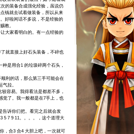
数次的装备合成强化经验，虽说仍
一点钱就去试着做装备，所以从来
）。好啦闲话不多说，不是经验的
吝赐教。
让大家看明白的。有一点经验的
碎了就直接上好石头装备，不碎也
种是用合1 的垃圾碎两个石头，
顺利的话，那么第三手可能会在
运气拉。
 比较容易。我得看法是都差不多，
凭感觉了。我一般都是在7手上，也
是告诉你们把。看完之后就会发
 7 9 11。。。。，这个道理大
，合3 合4 大胆上吧，一次就可