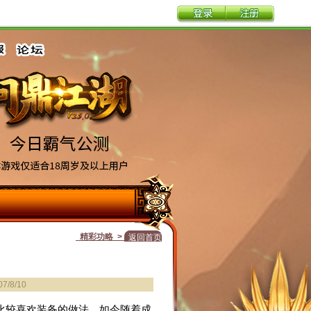
精彩功略 >
返回首页
/8/10
比较喜欢装备的做法，如今随着成