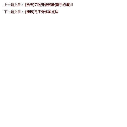
上一篇文章：
[浩天]刀的升级经验(新手必看)!!
下一篇文章：
[清风]弓手奇怪加点法