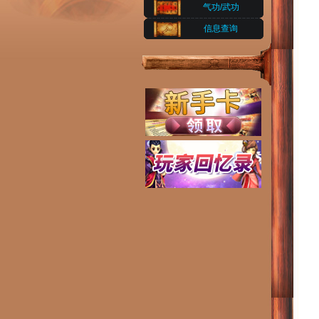
气功/武功
信息查询