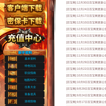
[百宝阁]
12月30日百宝阁更新
[百宝阁]
12月24日百宝阁更新
[百宝阁]
12月17日百宝阁更新
[百宝阁]
12月10日百宝阁更新
[百宝阁]
12月3日百宝阁更新公
[百宝阁]
11月26日百宝阁更新
[百宝阁]
11月19日百宝阁更新
[百宝阁]
11月12日百宝阁更新
[百宝阁]
11月5日百宝阁更新公
基本资料
[百宝阁]
10月29日百宝阁更新
特色玩法
[百宝阁]
10月22日百宝阁更新
职业指南
[百宝阁]
10月15日百宝阁更新
地图/NPC
[百宝阁]
10月9日百宝阁更新公
任务大全
[百宝阁]
9月29日百宝阁更新公
装备道具
[百宝阁]
9月24日百宝阁更新公
游戏怪物
[百宝阁]
9月17日百宝阁更新公