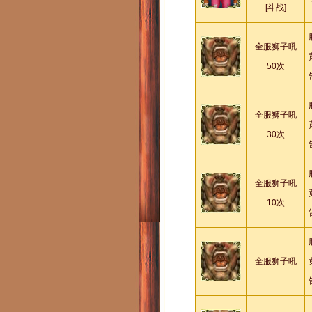
[斗战]
全服狮子吼
50次
全服狮子吼
30次
全服狮子吼
10次
全服狮子吼