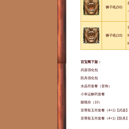
狮子吼(50)
狮子吼(10)
百宝阁下架：
武器强化包
防具强化包
水晶符套餐（首饰）
小幸运解药套餐
鄙视你（10）
至尊取玉符套餐（4+1)【武器
至尊取玉符套餐（4+1)【防具