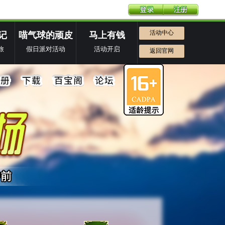
活动中心
记
喵气球的顽皮
马上有钱
旅
假日派对活动
活动开启
返回官网