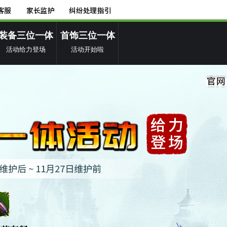
装备三位一体
首饰三位一体
活动给力登场
活动开始啦