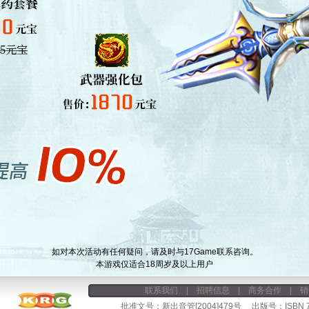
如对本次活动有任何疑问，请及时与17Game联系咨询。
本游戏仅适合18周岁及以上用户
联系我们
|
招聘信息
|
商务合作
|
销
批准文号：新出音管[2004]479号 出版号：ISBN 7-9