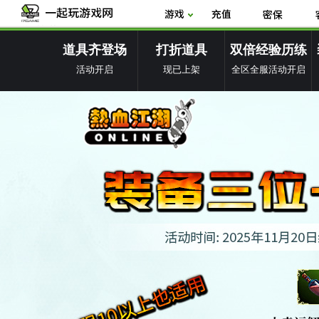
道具齐登场
打折道具
双倍经验历练
活动开启
现已上架
全区全服活动开启