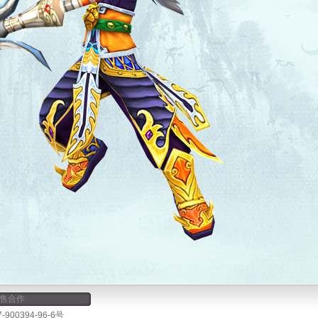
售合作
00394-96-6号