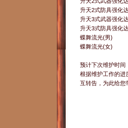
升天2式武器强化
升天2式防具强化
升天3式武器强化
升天3式防具强化
蝶舞流光(男)
蝶舞流光(女)
预计下次维护时间：2
根据维护工作的进
互转告，为此给您