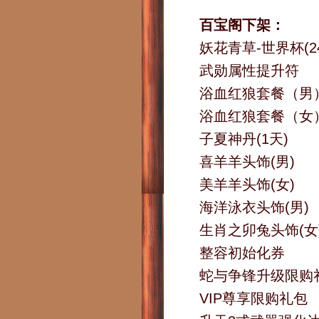
百宝阁下架：
妖花青草-世界杯(2
武勋属性提升符
浴血红狼套餐（男
浴血红狼套餐（女
子夏神丹(1天)
喜羊羊头饰(男)
美羊羊头饰(女)
海洋泳衣头饰(男)
生肖之卯兔头饰(女
整容初始化券
蛇与争锋升级限购
VIP尊享限购礼包