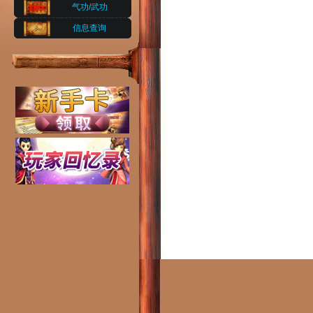
气功/武功
信息查询