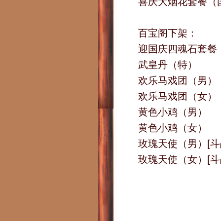
喜庆大烟花套餐（
百宝阁下架：
迎国庆四魂石套餐
武皇丹（特）
欢乐马戏团（男）
欢乐马戏团（女）
黄色小鸡（男）
黄色小鸡（女）
玫瑰天使（男）[斗
玫瑰天使（女）[斗