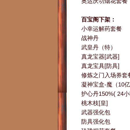
奥运庆功烟花套餐
百宝阁下架：
小幸运解药套餐
战神丹
武皇丹（特）
真龙宝器[武器]
真龙宝具[防具]
修炼之门入场券套
凝神宝盒-魔（10
护心丹150%( 24
桃木枝[皇]
武器强化包
防具强化包