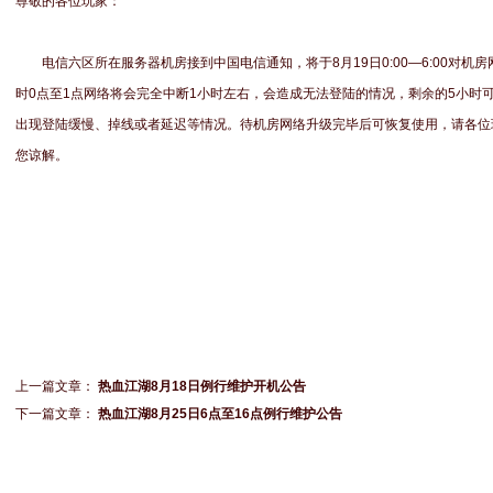
尊敬的各位玩家：
电信六区所在服务器机房接到中国电信通知，将于8月19日0:00—6:00对
时0点至1点网络将会完全中断1小时左右，会造成无法登陆的情况，剩余的5小时
出现登陆缓慢、掉线或者延迟等情况。待机房网络升级完毕后可恢复使用，请各位
您谅解。
上一篇文章：
热血江湖8月18日例行维护开机公告
下一篇文章：
热血江湖8月25日6点至16点例行维护公告