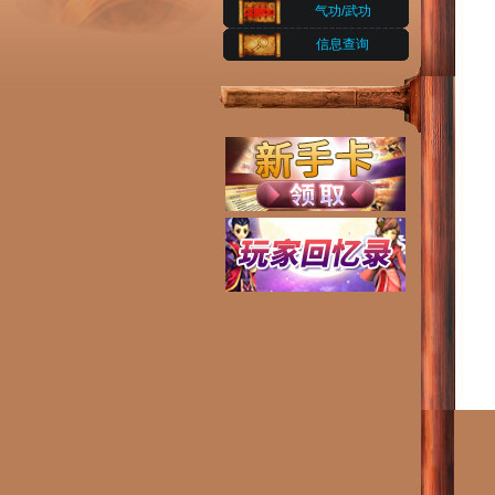
气功/武功
信息查询