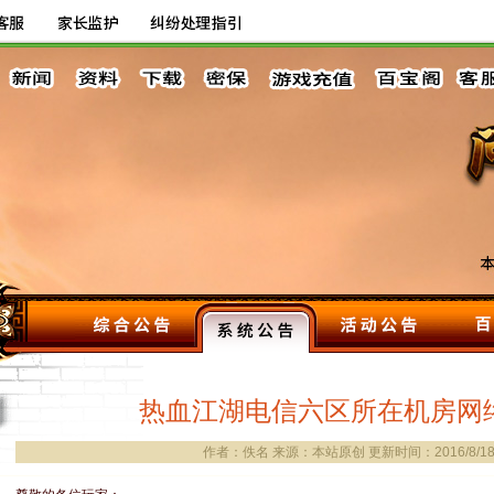
热血江湖电信六区所在机房网
作者：佚名 来源：本站原创 更新时间：2016/8/18 1