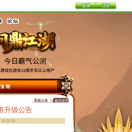
系统公告 >
返回首页
络升级公告
6:24:30