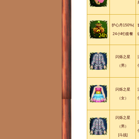
护心丹150%(
24小时)套餐
闪烁之星
（男）
闪烁之星
（女）
闪烁之星
（男）
[斗战]